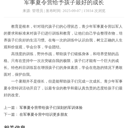
军事夏令营给予孩子最好的成长
来源: 管理员 | 发布时间: 2025-09-07 | 15934 次浏览
教育是根本，针对现代孩子们的心理状态，青少年军事夏令营以军人
的要求和标准来对孩子们进行训练和教育，让他们自己学会整理衣物，培
养孩子们良好的生活习惯。在每一次的训练中认识自我，树立正确的人生
观和价值观，学会分享，学会团结。
高强度的训练，野外作战，帮助孩子们锻炼身体，和培养坚韧的品
格。只有在坚持中一次次突破自我的极限，孩子们才能有一个巨大的成
长。特色科目训练旨在增强孩子们的身体素质，学会在危急的情况下勇敢
面对，保护自我。
一个暑期并不是很长，但是能帮助孩子们完成一次成长。青少年军事
夏令营特训活动开启了，以最专业的教学和最认真负责的态度给孩子们最
好的改变。
上一篇：
军事夏令营带给孩子们深刻的军训体验
下一篇：
在军事夏令营中结识更多朋友