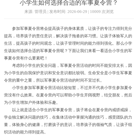
小学生如何选择合适的军事夏令营？
来源: 管理员 | 发布时间: 2026-06-29 | 10009 次浏览
参加军事夏令营将会提高孩子的身体素质，让孩子的专注力得到充分
提高，培养孩子的责任意识，解决孩子拖沓的坏习惯。让孩子体验军人的
生活，提高孩子的时间观念，让孩子管理时间的能力得到强化。那么小学
生该如何选择合适的军事夏令营呢？下面让我们来看一看适合小学生的军
事夏令营有什么要素吧！
考虑到小学生的安全问题，军事夏令营活动的时间不能安排太长，因
为小学生的自我保护意识和安全意识都比较弱。生命安全是小学生军事夏
令营的重中之重，所以军事夏令营活动的时间不宜过长。
小学生参加军事夏令营活动比较短暂，不过并不代表小学生参加夏令
营没有什么效果。在夏令营内可以帮助小学生开阔视野，结交朋友，然后
为小学生增加户外体验和乐趣。
以上就是适合小学生的军事夏令营，孩子将会在夏令营内戒骄戒躁，
学会独立解决问题的技巧，在集体活动中掌握沟通的技巧，感受团队的力
量，体验身心的健康，打磨孩子的意识，培养孩子的领袖气质，让孩子组
织活动的能力得到提高。