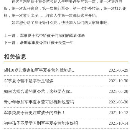
在这里您的孩子将会体验到人生中要许多的第一次，第一次穿迷彩
服，第一次离开家庭，第一次执行军令，第一次野外拉练，第一次扛起钢
枪，第一次黎明出发……许多人生第一次都从这里开始。
如果您心动了那还等什么呢，快快加入我们的大家庭来吧。
上一篇：
军事夏令营带给孩子们深刻的军训体验
下一篇：
暑期军事夏令营让孩子受益一生
相关信息
6到10岁儿童参加军事夏令营的优势是..
2021-06-29
军事夏令营不是享乐是锻炼
2021-10-30
如何选择合适的夏令营，这些要点你..
2021-05-28
青少年参加军事夏令营可以得到蜕变吗
2021-06-30
军事类夏令营更注重孩子的成长！
2021-10-12
初中孩子不爱学习到军事夏令营能变好吗
2021-10-14