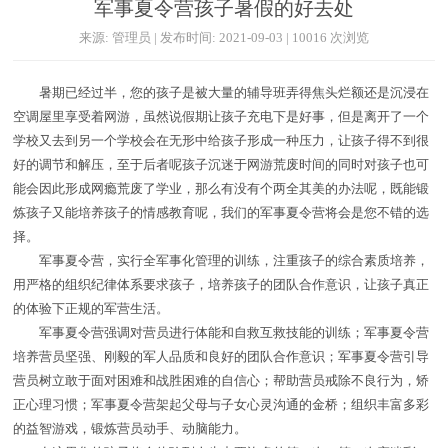
军事夏令营孩子暑假的好去处
来源: 管理员 | 发布时间: 2021-09-03 | 10016 次浏览
暑期已经过半，您的孩子是被大量的辅导班弄得焦头烂额还是沉浸在
空调屋里享受着网游，虽然说假期让孩子充电下是好事，但是离开了一个
学校又去到另一个学校会在无形中给孩子形成一种压力，让孩子得不到很
好的调节和解压，至于后者呢孩子沉迷于网游荒废时间的同时对孩子也可
能会因此形成网瘾荒废了学业，那么有没有个两全其美的办法呢，既能锻
炼孩子又能培养孩子的情感教育呢，我们的军事夏令营将会是您不错的选
择。
军事夏令营，实行全军事化管理的训练，注重孩子的综合素质培养，
用严格的组织纪律体系要求孩子，培养孩子的团队合作意识，让孩子真正
的体验下正规的军营生活。
军事夏令营强调对营员进行体能和自救互救技能的训练；军事夏令营
培养营员坚强、刚毅的军人品质和良好的团队合作意识；军事夏令营引导
营员树立敢于面对困难和战胜困难的自信心；帮助营员戒除不良行为，矫
正心理习惯；军事夏令营架起父母与子女心灵沟通的金桥；组织丰富多彩
的益智游戏，锻炼营员动手、动脑能力。