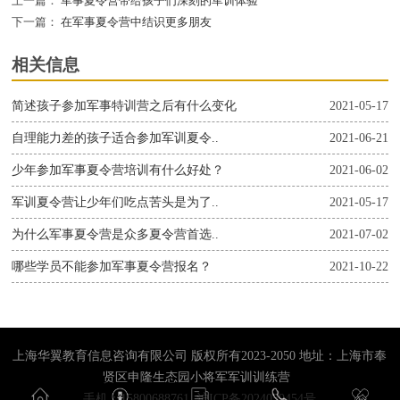
上一篇：
军事夏令营带给孩子们深刻的军训体验
下一篇：
在军事夏令营中结识更多朋友
相关信息
简述孩子参加军事特训营之后有什么变化
2021-05-17
自理能力差的孩子适合参加军训夏令..
2021-06-21
少年参加军事夏令营培训有什么好处？
2021-06-02
军训夏令营让少年们吃点苦头是为了..
2021-05-17
为什么军事夏令营是众多夏令营首选..
2021-07-02
哪些学员不能参加军事夏令营报名？
2021-10-22
上海华翼教育信息咨询有限公司 版权所有2023-2050 地址：上海市奉
贤区申隆生态园小将军军训训练营
手机：15800688761
沪ICP备2024059454号