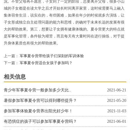
况。不管父母再不愿意，子女到了一定的阶段，总要离开父母，很多小山
城的子女都是在读大学之后才开始长时间离开家里，这时候需要马上融入
集体宿舍生活，说实在的，有些困难，如果在年少的时候就多方演练，让
子女形成独立自主处理问题的能力和思维，的确对于未来长远的发展有很
大的帮助效果。第三，想要让子女拥有健康体魄的。夏令营更大的特点就
是军事化管理，条件较为艰苦，而且每天有大量时间在进行操练，对于提
升身体素质也有很大的帮助效果。
上一篇：
军事夏令营带给孩子们深刻的军训体验
下一篇：
军事夏令营适合女孩子参加吗？
相关信息
青少年军事夏令营一般参加多少天比..
2021-06-21
暑假参加军事夏令营可以得到哪些提升？
2021-05-20
参加军事体验夏令营养出阳光好少年！
2021-11-03
有恐惧症的孩子可以参加军事夏令营吗？
2021-06-01