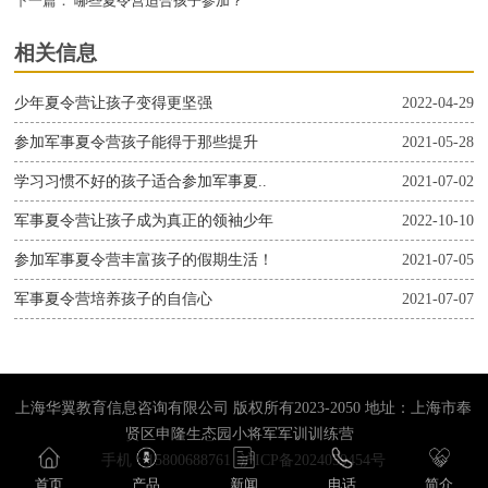
下一篇：
哪些夏令营适合孩子参加？
相关信息
少年夏令营让孩子变得更坚强
2022-04-29
参加军事夏令营孩子能得于那些提升
2021-05-28
学习习惯不好的孩子适合参加军事夏..
2021-07-02
军事夏令营让孩子成为真正的领袖少年
2022-10-10
参加军事夏令营丰富孩子的假期生活！
2021-07-05
军事夏令营培养孩子的自信心
2021-07-07
上海华翼教育信息咨询有限公司 版权所有2023-2050 地址：上海市奉
贤区申隆生态园小将军军训训练营
手机：15800688761
沪ICP备2024059454号
首页
产品
新闻
电话
简介