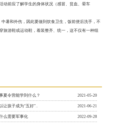
活动前应了解学生的身体状况（感冒、贫血、晕车
中暑和外伤，因此要做到饮食卫生，饭前便后洗手，不
穿旅游鞋或运动鞋，着装整齐、统一，这不仅有一种组
事夏令营能学到什么？
2021-05-20
让孩子成为“五好”..
2021-06-21
什么需要军事化
2022-09-28