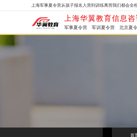
上海军事夏令营从孩子报名入营到训练离营我们都会全程
上海华翼教育信息咨
军事夏令营
军训夏令营
北京夏
首