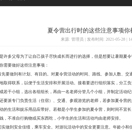
夏令营出行时的这些注意事项你
来源: 管理员 | 发布时间: 2021-05-28 | 
许多父母为了让自己孩子尽快成长而进行的选择，但是想要让暑期夏令
你需要做好这些注意事项：
要做到有计划、有目的。对夏令营活动的时间、路线、参加人数、交通
地取得联系，以便于生活安排和开展活动。接着要进行组织落实，分工负
成若干小组，选出各组组长，再由一名老师分管几个小组，并制定活动纪
要派专门负责生活（住宿）、交通、参观游览的老师，若参加夏令营的
的生活和娱乐用品应带好。若都是小学生参加的夏令营，则时间不宜长
钱，不准自行购物或买东西吃，小学生的生活和活动均由老师安排。
做到安全佳绩，乘车安全。对游玩活动中的安全更要注意。年龄小和佳