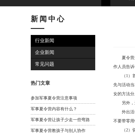
新闻中心
行业新闻
企业新闻
夏令营是
常见问题
作人员告诉
（1）首先
热门文章
先与活动当
女的方法分
参加军事夏令营注意事项
另外，还
军事夏令营内容有什么？
外出活动
军事夏令营让孩子少走一些弯路
不要带零用
（2）切实
军事夏令营教孩子与别人协作