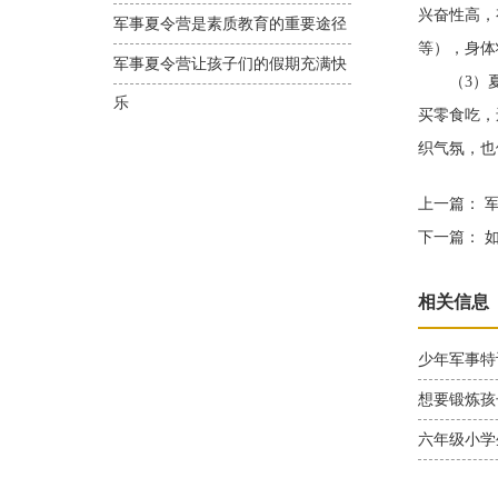
兴奋性高，
军事夏令营是素质教育的重要途径
等），身体
军事夏令营让孩子们的假期充满快
（3）夏季
乐
买零食吃，
织气氛，也
上一篇：
军
下一篇：
如
相关信息
少年军事特
想要锻炼孩
六年级小学