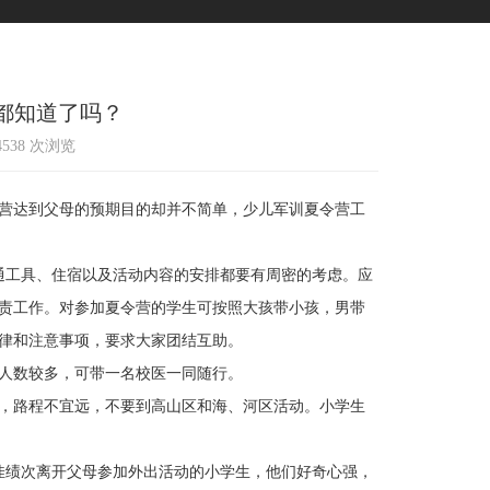
都知道了吗？
14538 次浏览
营达到父母的预期目的却并不简单，少儿军训夏令营工
工具、住宿以及活动内容的安排都要有周密的考虑。应
责工作。对参加夏令营的学生可按照大孩带小孩，男带
律和注意事项，要求大家团结互助。
人数较多，可带一名校医一同随行。
，路程不宜远，不要到高山区和海、河区活动。小学生
绩次离开父母参加外出活动的小学生，他们好奇心强，