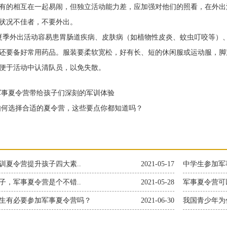
有的相互在一起易闹，但独立活动能力差，应加强对他们的照看，在外出
状况不佳者，不要外出。
外出活动容易患胃肠道疾病、皮肤病（如植物性皮炎、蚊虫叮咬等）、
还要备好常用药品。服装要柔软宽松，好有长、短的休闲服或运动服，脚
便于活动中认清队员，以免失散。
事夏令营带给孩子们深刻的军训体验
何选择合适的夏令营，这些要点你都知道吗？
训夏令营提升孩子四大素..
2021-05-17
中学生参加军
子，军事夏令营是个不错..
2021-05-28
军事夏令营可以
生有必要参加军事夏令营吗？
2021-06-30
我国青少年为