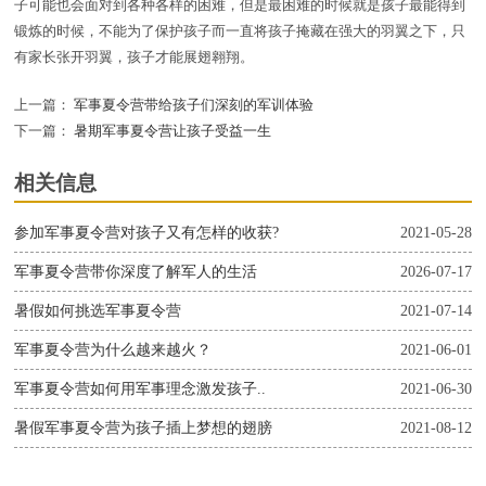
子可能也会面对到各种各样的困难，但是最困难的时候就是孩子最能得到
锻炼的时候，不能为了保护孩子而一直将孩子掩藏在强大的羽翼之下，只
有家长张开羽翼，孩子才能展翅翱翔。
上一篇：
军事夏令营带给孩子们深刻的军训体验
下一篇：
暑期军事夏令营让孩子受益一生
相关信息
参加军事夏令营对孩子又有怎样的收获?
2021-05-28
军事夏令营带你深度了解军人的生活
2026-07-17
暑假如何挑选军事夏令营
2021-07-14
军事夏令营为什么越来越火？
2021-06-01
军事夏令营如何用军事理念激发孩子..
2021-06-30
暑假军事夏令营为孩子插上梦想的翅膀
2021-08-12