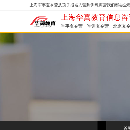
上海军事夏令营从孩子报名入营到训练离营我们都会全程
上海华翼教育信息咨
军事夏令营
军训夏令营
北京夏
首