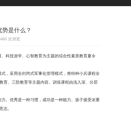
优势是什么？
14460 次浏览
展、科技游学、心智教育为主题的综合性素质教育夏令
模式，采用全封闭式军事化管理模式，将特种小兵课程全
教育、三防教育等主题内容。训练课程由浅入深、分层
能力。优秀是一种习惯，成功是一种能力。孩子接受浓重
意志。