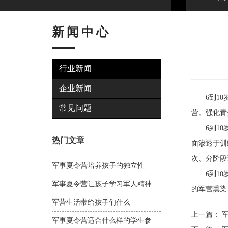
新闻中心
行业新闻
企业新闻
6到10岁
常见问题
营。强化青
6到10岁
热门文章
面渗透于训
次、分阶段
军事夏令营培养孩子的独立性
6到10岁
军事夏令营让孩子学习军人精神
的军营熏染
军营生活带给孩子们什么
上一篇：
军
军事夏令营适合什么样的学生参