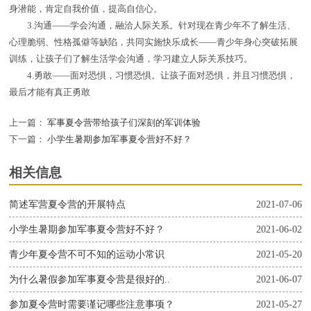
身潜能，肯定自我价值，提高自信心。
3.沟通——学会沟通，融洽人际关系。针对现在青少年不了解生活、
心理脆弱、性格孤僻等缺陷，共同实施快乐成长——青少年身心突破拓展
训练，让孩子们了解生活学会沟通，学习建立人际关系技巧。
4.勇敢——面对恐惧，习惯恐惧。让孩子面对恐惧，并且习惯恐惧，
最后才能有真正勇敢
上一篇：
军事夏令营带给孩子们深刻的军训体验
下一篇：
小学生暑期参加军事夏令营好不好？
相关信息
简述军营夏令营的开展特点
2021-07-06
小学生暑期参加军事夏令营好不好？
2021-06-02
青少年夏令营不可不知的运动小常识
2021-05-20
为什么暑假参加军事夏令营是很好的..
2021-06-07
参加夏令营时需要谨记哪些注意事项？
2021-05-27